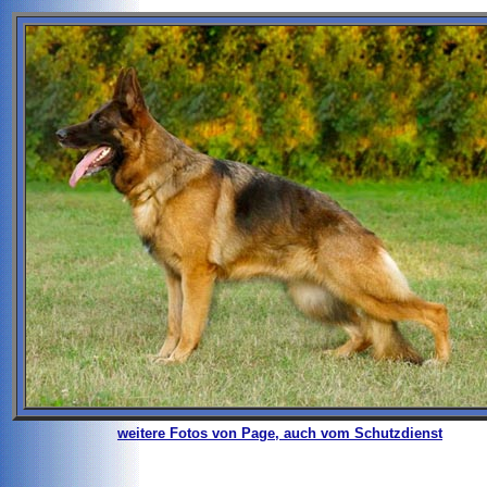
weitere Fotos von Page, auch vom Schutzdienst